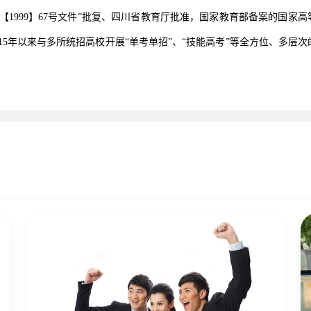
1999】67号文件”批复、四川省教育厅批准，国家教育部备案的国家高等教
15年以来与多所统招高校开展“单考单招”、“技能高考”等全方位、多