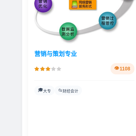
营销与策划专业
1108
🎓
📂
大专
财经会计