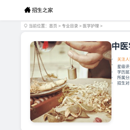
当前位置：
首页
>
专业目录
>
医学护理
>
中医
关注人
星级评
学历层
所属分
招生对