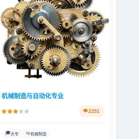
机械制造与自动化专业
2251
🎓
📂
大专
机械制造