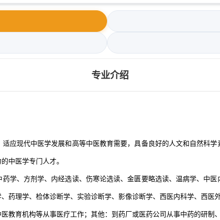
专业介绍
，适应现代中医学发展和高等中医教育需要，具备良好的人文和自然科学
力的中医学专门人才。
中药学、方剂学、内经选读、伤寒论选读、金匮要略选读、温病学、中医
学、药理学、检体诊断学、实验诊断学、影像诊断学、西医内科学、西医
中医教育机构等从事医疗工作；其他：到药厂或医药公司从事中药的研制