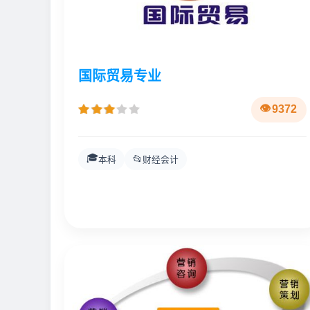
国际贸易专业
9372
🎓
📂
本科
财经会计