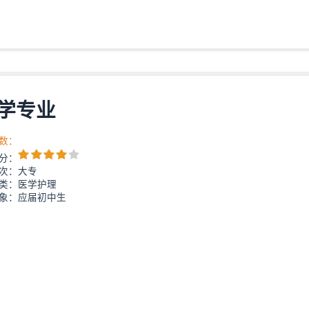
学专业
数：
分：
次：大专
类：医学护理
象：应届初中生