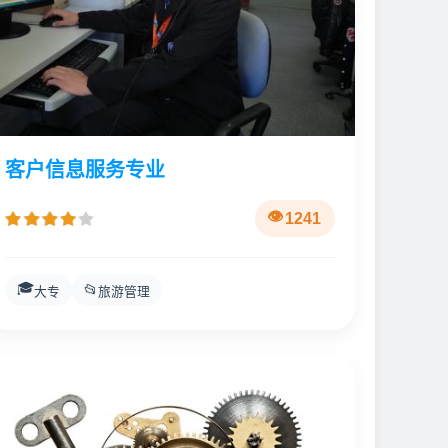
客户信息服务专业
1241
🎓
📂
大专
旅游管理