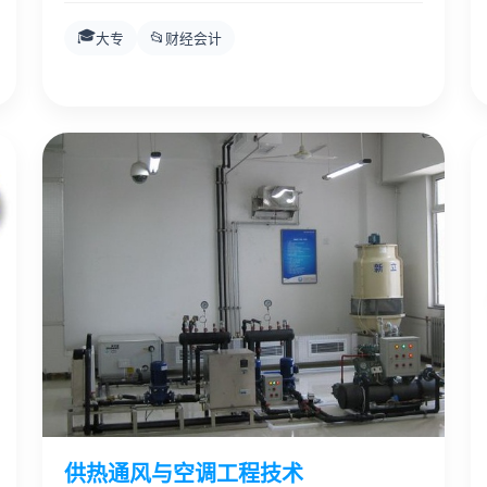
🎓
📂
大专
财经会计
供热通风与空调工程技术