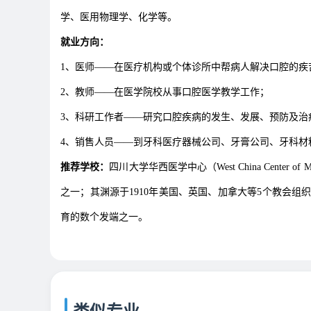
学、医用物理学、化学等。
就业方向：
1、医师——在医疗机构或个体诊所中帮病人解决口腔的疾
2、教师——在医学院校从事口腔医学教学工作；
3、科研工作者——研究口腔疾病的发生、发展、预防及治
4、销售人员——到牙科医疗器械公司、牙膏公司、牙科材
推荐学校：
四川大学华西医学中心（West China Center 
之一；其渊源于1910年美国、英国、加拿大等5个教会组织在成都
育的数个发端之一。