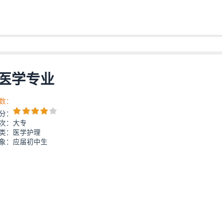
医学专业
数：
分：
次：大专
类：医学护理
象：应届初中生