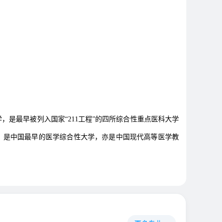
部直属的华西医科大学，是最早被列入国家“211工程”的四所综合性重点医科大学
sity ），是中国最早的医学综合性大学，亦是中国现代高等医学教