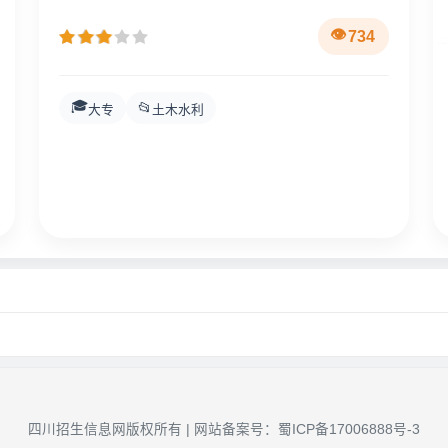
734
🎓
📂
大专
土木水利
四川招生信息网版权所有 | 网站备案号：
蜀ICP备17006888号-3