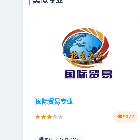
类似专业
国际贸易专业
9372
🎓
📂
本科
财经会计