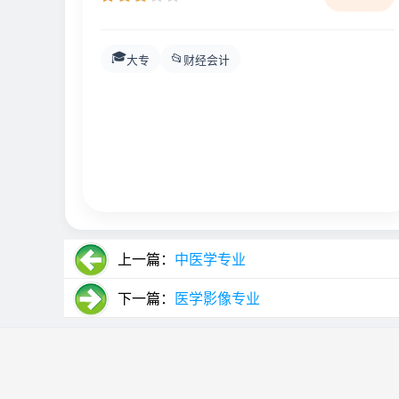
🎓
📂
大专
财经会计
上一篇：
中医学专业
下一篇：
医学影像专业