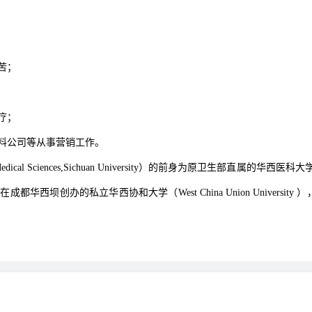
苦；
疗；
料公司等从事营销工作。
of Medical Sciences,Sichuan University）的前身为原卫生
华西坝创办的私立华西协和大学（West China Union Univer