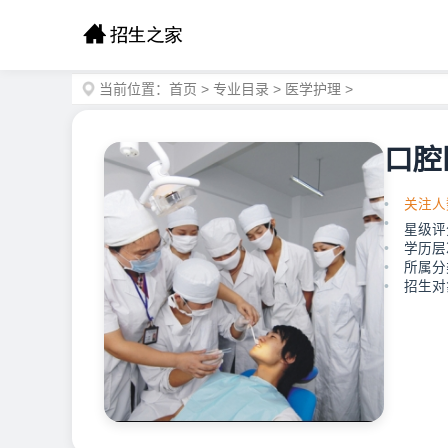
当前位置：
首页
>
专业目录
>
医学护理
>
口腔
关注人
星级评
学历层
所属分
招生对