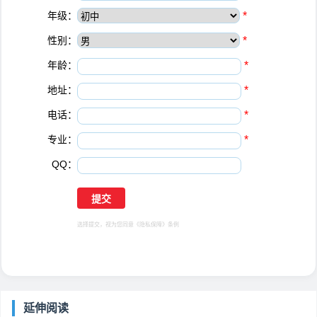
年级：
*
性别：
*
年龄：
*
地址：
*
电话：
*
专业：
*
QQ：
选择提交，视为您同意
《隐私保障》
条例
延伸阅读