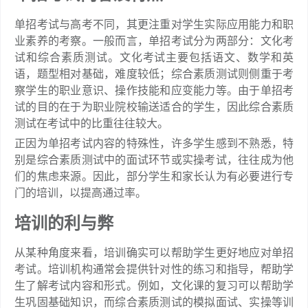
单招考试与高考不同，其更注重对学生实际应用能力和职
业素养的考察。一般而言，单招考试分为两部分：文化考
试和综合素质测试。文化考试主要包括语文、数学和英
语，题型相对基础，难度较低；综合素质测试则侧重于考
察学生的职业意识、操作技能和应变能力等。由于单招考
试的目的在于为职业院校输送适合的学生，因此综合素质
测试在考试中的比重往往较大。
正因为单招考试内容的特殊性，许多学生感到不熟悉，特
别是综合素质测试中的面试环节或实操考试，往往成为他
们的焦虑来源。因此，部分学生和家长认为有必要进行专
门的培训，以提高通过率。
培训的利与弊
从某种角度来看，培训确实可以帮助学生更好地应对单招
考试。培训机构通常会提供针对性的练习和指导，帮助学
生了解考试内容和形式。例如，文化课的复习可以帮助学
生巩固基础知识，而综合素质测试的模拟面试、实操等训