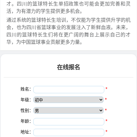
才。四川的篮球特长生单招政策也可能会更加完善和灵
活，为有潜力的学生提供更多机会。
通过系统的篮球特长生培训，不仅能为学生提供升学的机
会，也为四川省篮球事业的发展注入了新鲜血液。未来，
四川的篮球特长生们将在更广阔的舞台上展示自己的才
华，为中国篮球事业贡献更多力量。
在线报名
姓名：
*
年级：
*
性别：
*
年龄：
*
地址：
*