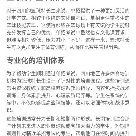
对于四川的篮球特长生来说，单招提供了一种更加灵活的
升学方式。相较于传统的文化课考试，单招更注重考生的
篮球技能表现，这使得那些在篮球场上有天赋的学生能够
充分发挥自己的优势。单招考试中虽然也有文化课要求，
但难度相对较低，压力减小了不少，这样一来，篮球特长
生可以更加专注于体育训练，从而在比赛中表现出色。
专业化的培训体系
为了帮助学生顺利通过单招考试，四川地区许多体育培训
机构为篮球特长生设计了针对性的培训课程。这些培训通
常由资深教练员和高校篮球系教师指导，内容包括技战术
训练、身体素质提升、心理素质培养等。学生在系统的训
练中，不仅能够提高篮球技能，还可以增强体能和战术意
识。
这些培训通常分为长期和短期两种形式。长期培训适合那
些计划未来进入职业篮球队或有较大潜力的学生，短期培
训则针对临近单招考试的考生，帮助他们在短时间内提升