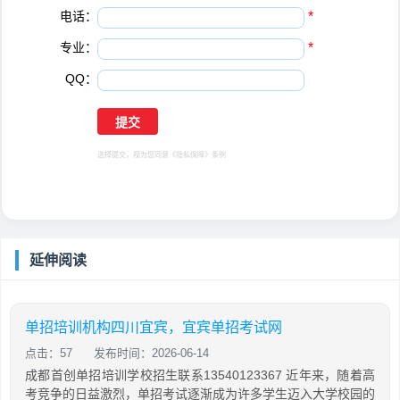
电话：
*
专业：
*
QQ：
选择提交，视为您同意
《隐私保障》
条例
延伸阅读
单招培训机构四川宜宾，宜宾单招考试网
点击：57
发布时间：2026-06-14
成都首创单招培训学校招生联系13540123367 近年来，随着高
考竞争的日益激烈，单招考试逐渐成为许多学生迈入大学校园的