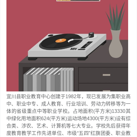
宜川县职业教育中心创建于1982年，现已发展为集职业高
中、职业中专、成人教育、行业培训、劳动力转移等为一
体的省级重点中等职业学校。占地面积(平方米)13330其
中绿化用地面积624(平方米)运动场地4300(平方米)设有综
合类、涉农、艺术、计算机等七大专业。学校先后获得年
度教育教学工作先进单位、市级“五四”红旗团委、职业教