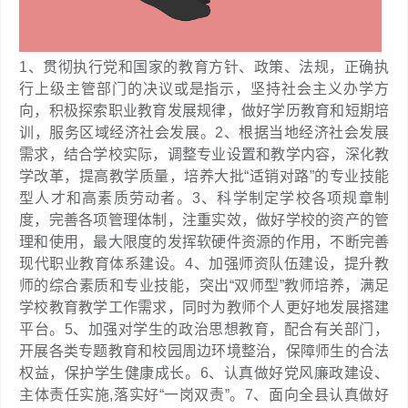
1、贯彻执行党和国家的教育方针、政策、法规，正确执
行上级主管部门的决议或是指示，坚持社会主义办学方
向，积极探索职业教育发展规律，做好学历教育和短期培
训，服务区域经济社会发展。2、根据当地经济社会发展
需求，结合学校实际，调整专业设置和教学内容，深化教
学改革，提高教学质量，培养大批“适销对路”的专业技能
型人才和高素质劳动者。3、科学制定学校各项规章制
度，完善各项管理体制，注重实效，做好学校的资产的管
理和使用，最大限度的发挥软硬件资源的作用，不断完善
现代职业教育体系建设。4、加强师资队伍建设，提升教
师的综合素质和专业技能，突出“双师型”教师培养，满足
学校教育教学工作需求，同时为教师个人更好地发展搭建
平台。5、加强对学生的政治思想教育，配合有关部门，
开展各类专题教育和校园周边环境整治，保障师生的合法
权益，保护学生健康成长。6、认真做好党风廉政建设、
主体责任实施,落实好“一岗双责”。7、面向全县认真做好