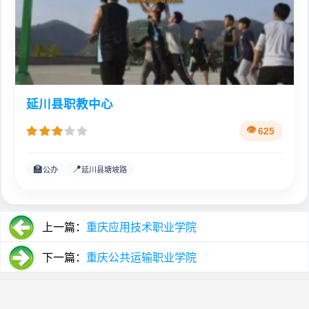
延川县职教中心
625
🏫
📍
公办
延川县塘坡路
上一篇：
重庆应用技术职业学院
下一篇：
重庆公共运输职业学院