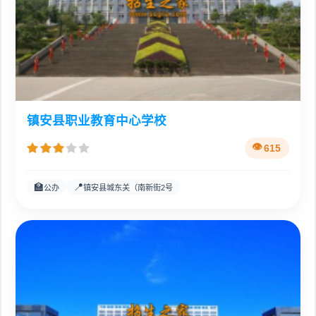
镇安县职业教育中心学校
615
🏫
📍
公办
镇安县城东关（南新街2号