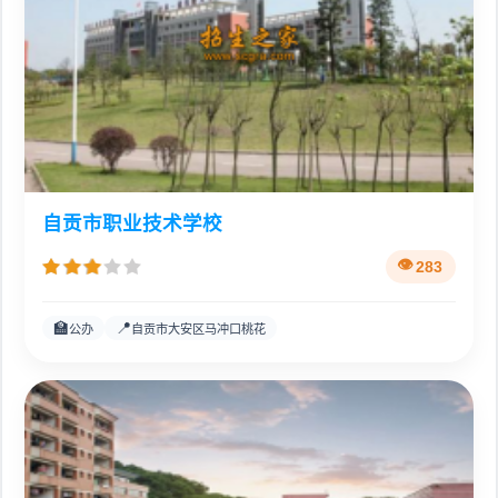
自贡市职业技术学校
283
🏫
📍
公办
自贡市大安区马冲口桃花