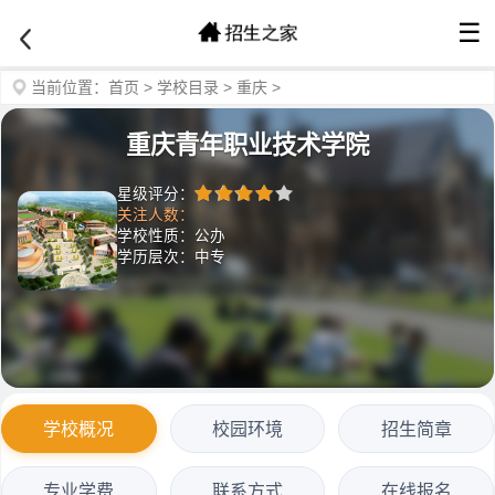
☰
当前位置：
首页
>
学校目录
>
重庆
>
重庆青年职业技术学院
星级评分：
关注人数：
学校性质：公办
学历层次：中专
学校概况
校园环境
招生简章
专业学费
联系方式
在线报名