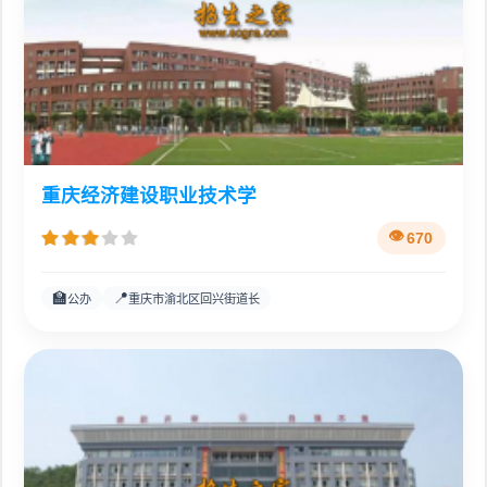
重庆经济建设职业技术学
670
🏫
📍
公办
重庆市渝北区回兴街道长