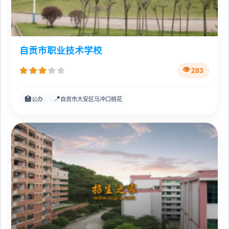
自贡市职业技术学校
283
🏫
📍
公办
自贡市大安区马冲口桃花