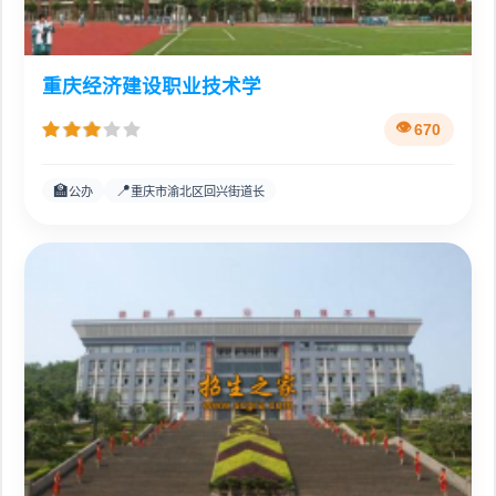
重庆经济建设职业技术学
670
🏫
📍
公办
重庆市渝北区回兴街道长