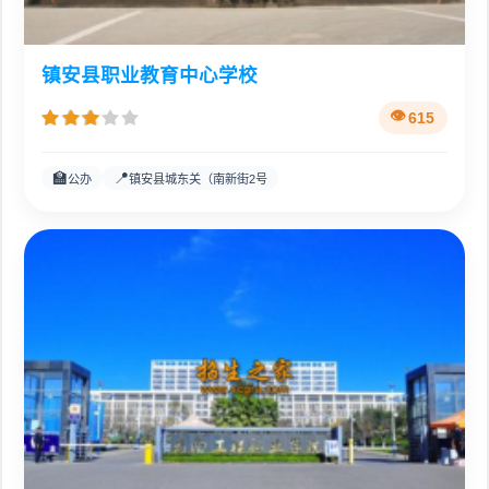
镇安县职业教育中心学校
615
🏫
📍
公办
镇安县城东关（南新街2号