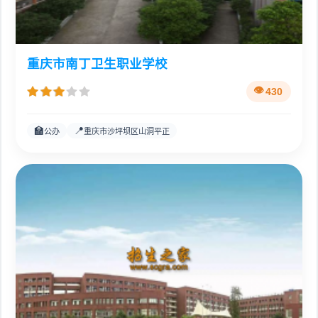
重庆市南丁卫生职业学校
430
🏫
📍
公办
重庆市沙坪坝区山洞平正