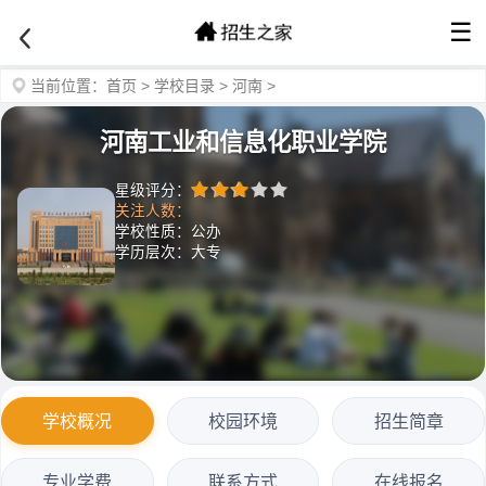
☰
当前位置：
首页
>
学校目录
>
河南
>
河南工业和信息化职业学院
星级评分：
关注人数：
学校性质：公办
学历层次：大专
学校概况
校园环境
招生简章
专业学费
联系方式
在线报名