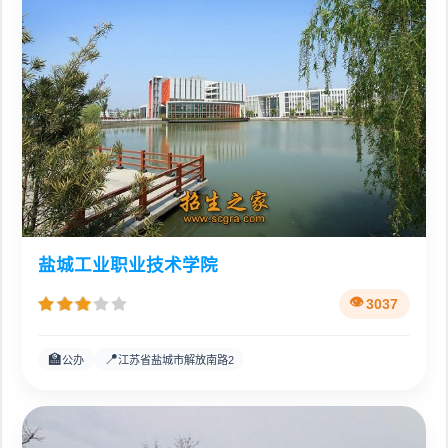
盐城工业职业技术学院
3037
🏫
📍
公办
江苏省盐城市解放南路2