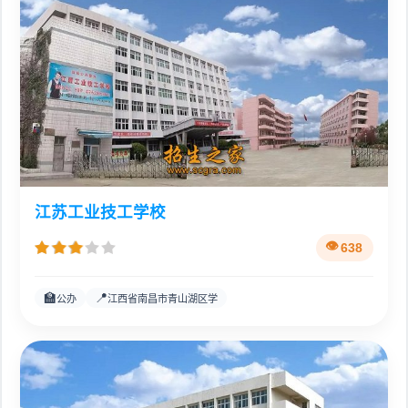
江苏工业技工学校
638
🏫
📍
公办
江西省南昌市青山湖区学