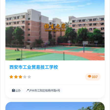
西安市工业贸易技工学校
337
🏫
📍
公办
泸州市江阳区柏杨坪路4号