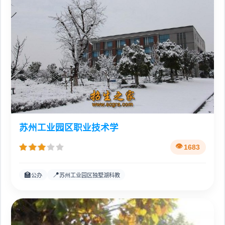
苏州工业园区职业技术学
1683
🏫
📍
公办
苏州工业园区独墅湖科教