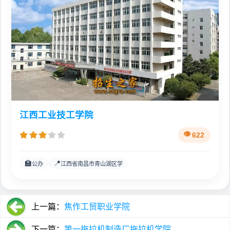
江西工业技工学院
622
🏫
📍
公办
江西省南昌市青山湖区学
上一篇：
焦作工贸职业学院
下一篇：
第一拖拉机制造厂拖拉机学院