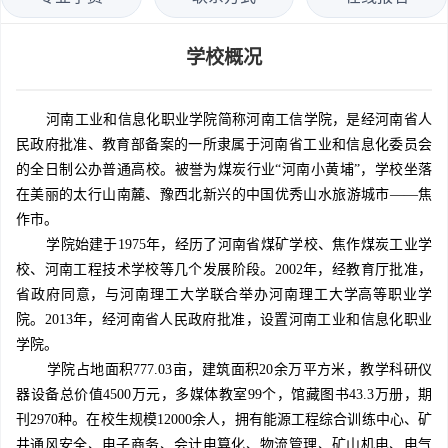
学校概况
河南工业和信息化职业学院简称河南工信学院，是经河南省人
民政府批准、教育部备案的一所隶属于河南省工业和信息化委员会
的全日制公办普通高校。被誉为煤炭行业“河南小黄埔”，学校坐落
在美丽的太行山南麓、豫西北新兴的中国优秀山水旅游城市——焦
作市。
学院始建于1975年，经历了河南省煤矿学校、焦作煤炭工业学
校、河南工程技术学校等几个发展阶段。2002年，经教育厅批准，
省政府同意，与河南理工大学联合举办河南理工大学高等职业学
院。2013年，经河南省人民政府批准，设置河南工业和信息化职业
学院。
学院占地面积777.03亩，建筑面积20余万平方米，教学科研仪
器设备总价值4500万元，多媒体教室99个，馆藏图书43.3万册，期
刊2970种。在校生规模12000余人，拥有能源工程综合训练中心、矿
井通风安全、电子商务、会计电算化、物流管理、矿山机电、电气