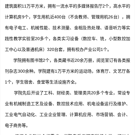
建筑面积11万平方米，拥有一流水平的多媒体报告厅2个，高水平的
计算机房9个，学生用机近400台（不含教师、管理用机26台），拥
有电子电工、机械性能、技术测量、金相及热处理、语音听力等实
践性教学实验室20多个，各类实习设备（数控车、铣，小型数控加
工中心以及普通机床）320台套，拥有校办产业公司1个。
学院拥有图书馆2个，各类藏书近20余万册，阅览室订有各类报
刊杂志300余种。学院建有1万平方米的运动场，体育厅、文艺厅各
1个，学生宿舍、食堂等生活设施齐全。
学院先后开设了工科、财经类、管理类共20多个专业，常设专
业有机械制造工艺及设备、数控技术应用、机电设备运行及维护、
工业电气自动化、工业企业管理、计算机应用、市场营销、会计、
电子商务等。