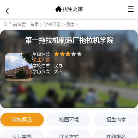
☰
当前位置：
首页
>
学校目录
>
河南
>
第一拖拉机制造厂拖拉机学院
星级评分：
关注人数：
学校性质：民办
学历层次：大专
学校概况
校园环境
招生简章
专业学费
联系方式
在线报名