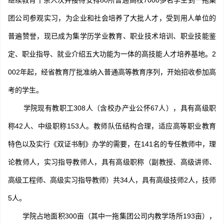
继续教育千余人次并接待安排80所普通高校7000多名学生到一拖集
团公司参观实习，为企业和社会培养了大批人才，受到用人单位的
普遍赞誉，现已成为集学历学业教育、职业技术培训、职业技能鉴
定、职业指导、就业介绍五大功能为一体的高技能人才培养基地。2
002年起，经省教育厅批准纳入普通高等教育序列，开始招收参加高
考的学生。
学院现有教职工308人（含校办产业公怀67人），具有高级职
称42人、中级职称153人。教师队伍结构合理，适应高等职业教育
特色以及实行《双证书制》办学的需要，在141名的专任教师中，理
论教师人，实习指导教师人，具有高级职称（副教授、高级讲师、
高级工程师、高级实习指导教师）共34人，具有高级技师2人，技师
5人。
学院占地面积300亩（其中一拖集团公司内教学场所193亩），