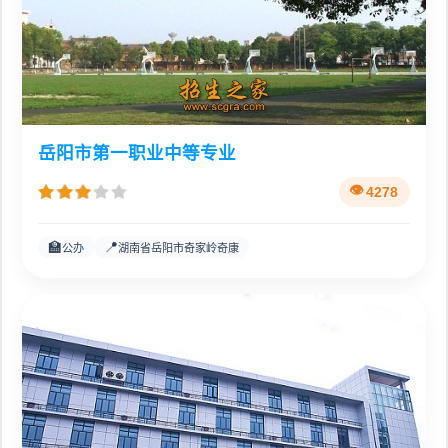
岳阳市第一职业中等专业
4278
🏫
📍
公办
湖南省岳阳市奇家岭奇康