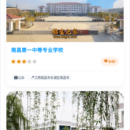
南昌第一中等专业学校
640
🏫
📍
公办
江西南昌市东湖区南昌市