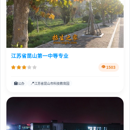
江苏省昆山第一中等专业
1503
🏫
📍
公办
江苏省昆山市科技教育园