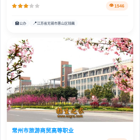
1546
🏫
📍
公办
江苏省无锡市惠山区钱藕
常州市旅游商贸高等职业