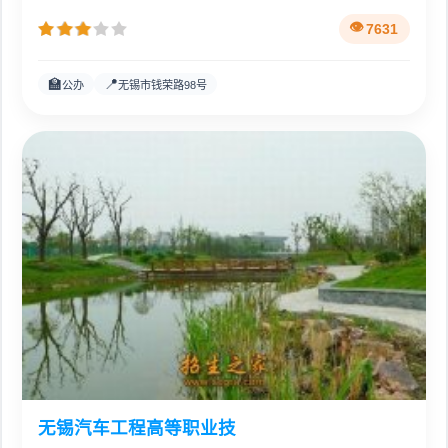
7631
🏫
📍
公办
无锡市钱荣路98号
无锡汽车工程高等职业技