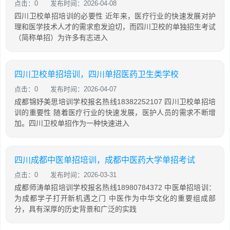
点击：0
发布时间：2026-04-08
四川卫校单招培训的必要性 近年来，医疗行业的快速发展对护
理和医学技术人才的需求愈发迫切，而四川卫校的单独招生考试
（简称单招）为许多有志进入
四川卫校单招培训，四川单招医药卫生类学校
点击：0
发布时间：2026-04-07
成都锦妤美思培训学校报名热线18382252107 四川卫校单招培
训的重要性 随着医疗行业的快速发展，医护人员的需求不断增
加。四川卫校单招作为一种快速进入
四川成都中医单招培训，成都中医药大学单招考试
点击：0
发布时间：2026-03-31
成都师涛单招培训学校报名热线18980784372 中医单招培训：
为成都学子打开新机遇之门 中医作为中华文化的重要组成部
分，具有深厚的历史背景和广泛的实践