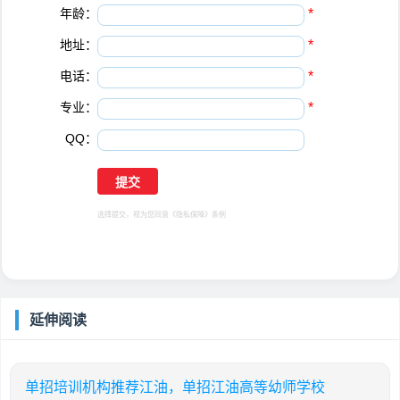
年龄：
*
地址：
*
电话：
*
专业：
*
QQ：
选择提交，视为您同意
《隐私保障》
条例
延伸阅读
单招培训机构推荐江油，单招江油高等幼师学校