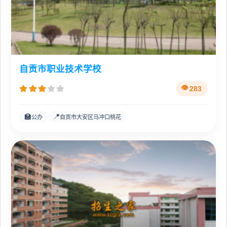
自贡市职业技术学校
283
🏫
📍
公办
自贡市大安区马冲口桃花