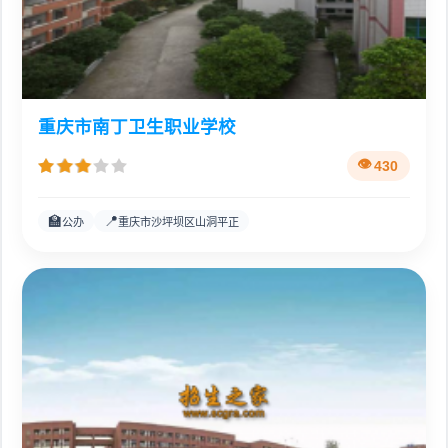
重庆市南丁卫生职业学校
430
🏫
📍
公办
重庆市沙坪坝区山洞平正