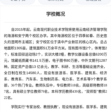
学校概况
自2015年起，云南现代职业技术学院将使用云南经济管理学院
的海源和安宁两个校区办学。其中海源校区位于四季如春、历史悠
久的昆明市主城区；安宁校区位于滇中产业新区的核心区内。总占
地面积1305亩，建筑面积51万余平方米。现有图书馆2个，体育馆2
个，标准田径运动场2个，实训大楼2幢，教学仪器设备总值6200万
元，馆藏纸质藏书141.5万册，电子图书80万册，中外文期刊1287
种。固定资产总值13 亿余元，教学、科研、生活等基础设施齐全，
全日制在校生14580人，
现设有旅游系、医学系、建筑系、经济
系、教育系、汽车系、生物制药系、电力系、艺术系等9个教学系
部，36个热门专业。
教师队伍中，专任教师518名，高级职称教师18
7名，具有硕士学位教师79名，本科学历教师439名，“双师型”教师2
22名。
学院实行“专家治校、教授执教”，现设有旅游系、医学系、建筑