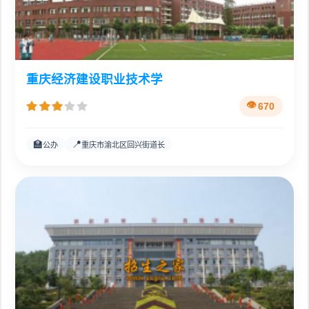
重庆经济建设职业技术学
670
🏫
📍
公办
重庆市渝北区回兴街道长