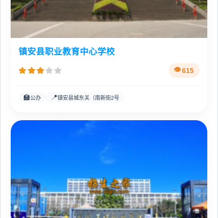
镇安县职业教育中心学校
615
🏫
📍
公办
镇安县城东关（南新街2号