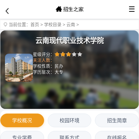
☰
当前位置：
首页
>
学校目录
>
云南
>
云南现代职业技术学院
星级评分：
关注人数：
学校性质：民办
学历层次：大专
学校概况
校园环境
招生简章
专业学费
联系方式
在线报名