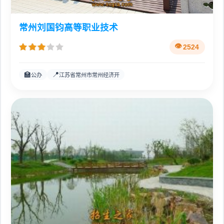
常州刘国钧高等职业技术
2524
🏫
📍
公办
江苏省常州市常州经济开