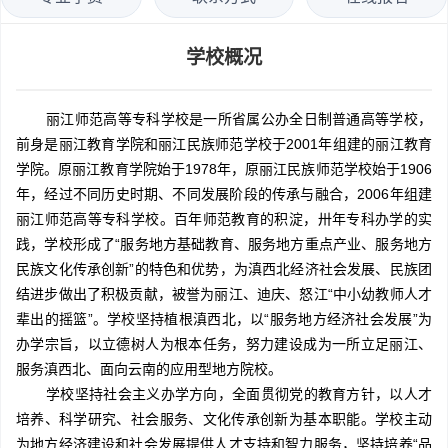
学校概况
丽江师范高等专科学校是一所省属公办全日制普通高等学校，
前身是丽江教育学院和丽江民族师范学校于2001年组建的丽江教育
学院。原丽江教育学院始于1978年，原丽江民族师范学校始于1906
年，经过不同历史时期、不同发展阶段的传承与融合，2006年组建
丽江师范高等专科学校。百年师范教育的积淀，卅年专科办学的实
践，学校形成了“服务地方基础教育、服务地方重点产业、服务地方
民族文化传承创新”的特色和优势，为滇西北经济社会发展、民族团
结进步做出了积极贡献，被誉为丽江、迪庆、怒江“中小幼教师人才
辈出的摇篮”。学校坚持植根滇西北，以“服务地方经济社会发展”为
办学宗旨，以立德树人为根本任务，努力建设成为一所立足丽江、
服务滇西北、面向云南的应用型地方院校。
学校坚持社会主义办学方向，全面贯彻党的教育方针，以人才
培养、科学研究、社会服务、文化传承创新为基本职能。学校主动
为地方经济建设和社会发展提供人才支持和智力服务，坚持培养“品