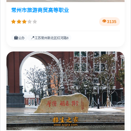
常州市旅游商贸高等职业
3135
🏫
📍
公办
江苏常州新北区红河路8