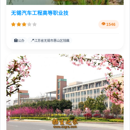
无锡汽车工程高等职业技
1546
🏫
📍
公办
江苏省无锡市惠山区钱藕