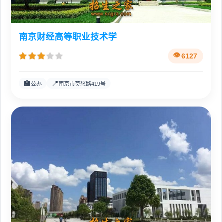
南京财经高等职业技术学
6127
🏫
📍
公办
南京市莫愁路419号